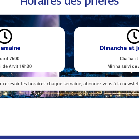
Horaires des prières
semaine
Dimanche et j
harit 7h00
Cha'harit
i de Arvit 19h30
Min’ha suivi de
r recevoir les horaires chaque semaine, abonnez vous à la newslett