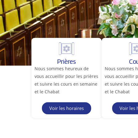
Prières
Co
Nous sommes heureux de
Nous sommes h
vous accueillir pour les prières
vous accueillir 
et suivre les cours en semaine
et suivre les c
et le Chabat
et le Chabat
Voir les horaires
Voir les 